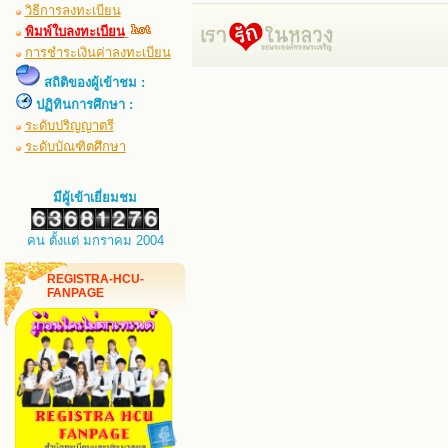
วิธีการลงทะเบียน
พิมพ์ใบลงทะเบียน
การชำระเงินค่าลงทะเบียน
สถิติของผู้เข้าชม :
ปฏิทินการศึกษา :
ระดับปริญญาตรี
ระดับบัณฑิตศึกษา
มีผู้เข้าเยี่ยมชม
คน ตั้งแต่ มกราคม 2004
REGISTRA-HCU-
FANPAGE