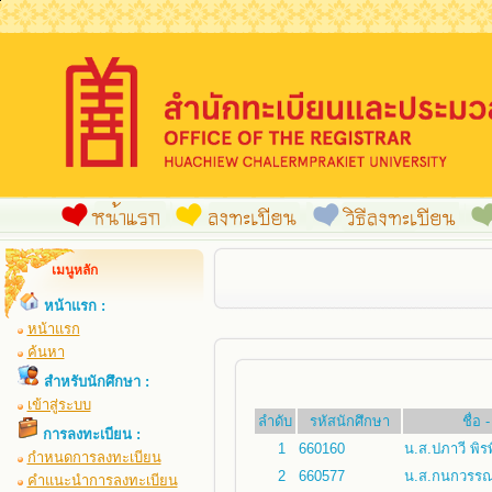
เมนูหลัก
หน้าแรก :
หน้าแรก
ค้นหา
สำหรับนักศึกษา :
เข้าสู่ระบบ
ลำดับ
รหัสนักศึกษา
ชื่อ
การลงทะเบียน :
1
660160
น.ส.ปภาวี พิร
กำหนดการลงทะเบียน
2
660577
น.ส.กนกวรรณ
คำแนะนำการลงทะเบียน