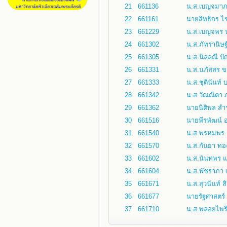
21
661136
น.ส.เบญจมาภร
22
661161
นายสิทธิกร ไ
23
661229
น.ส.เบญจพร 
24
661302
น.ส.ภัทรานิษฐ
25
661305
น.ส.นิลลณี ปั
26
661331
น.ส.นภัสสร 
27
661333
น.ส.ชุตินันท์ บ
28
661342
น.ส.วัณณิตา 
29
661362
นายนิติพล สำ
30
661516
นายพีรพัฒน์ อย
31
661540
น.ส.พรหมพร ชื
32
661570
น.ส.กันยา ทอง
33
661602
น.ส.นันทพร แ
34
661604
น.ส.พัชราภา เ
35
661671
น.ส.สุวนันท์ ส
36
661677
นายรัฐศาสตร์
37
661710
น.ส.พลอยไพริน