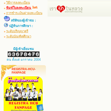
วิธีการลงทะเบียน
พิมพ์ใบลงทะเบียน
การชำระเงินค่าลงทะเบียน
สถิติของผู้เข้าชม :
ปฏิทินการศึกษา :
ระดับปริญญาตรี
ระดับบัณฑิตศึกษา
มีผู้เข้าเยี่ยมชม
คน ตั้งแต่ มกราคม 2004
REGISTRA-HCU-
FANPAGE