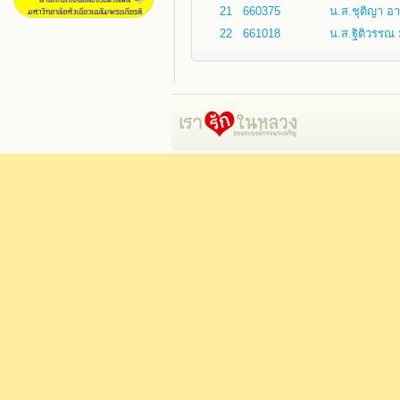
21
660375
น.ส.ชุติญา อา
22
661018
น.ส.ฐิติวรรณ 