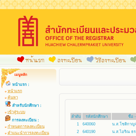
เมนูหลัก
หน้าแรก :
หน้าแรก
ค้นหา
สำหรับนักศึกษา :
เข้าสู่ระบบ
ลำดับ
รหัสนักศึกษา
ชื่อ
การลงทะเบียน :
1
640060
น.ส.โชติกาญจ
กำหนดการลงทะเบียน
2
640190
น.ส.ไอริณ ธร
คำแนะนำการลงทะเบียน