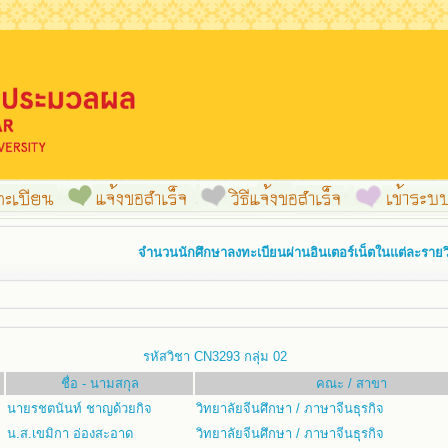
จำนวนนักศึกษาลงทะเบียนผ่านอินเตอร์เน็ตในแต่ละรายวิ
รหัสวิชา CN3293 กลุ่ม 02
ชื่อ - นามสกุล
คณะ / สาขา
นายรชตนันท์ ชาญด้วยกิจ
วิทยาลัยจีนศึกษา / ภาษาจีนธุรกิจ
น.ส.เขมิกา อ่องสะอาด
วิทยาลัยจีนศึกษา / ภาษาจีนธุรกิจ