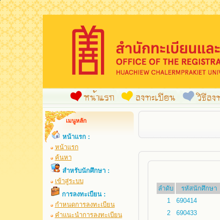
เมนูหลัก
หน้าแรก :
หน้าแรก
ค้นหา
สำหรับนักศึกษา :
เข้าสู่ระบบ
ลำดับ
รหัสนักศึกษา
การลงทะเบียน :
1
690414
กำหนดการลงทะเบียน
2
690433
คำแนะนำการลงทะเบียน