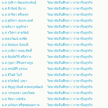
น.ส.รุ่งทิวา พัฒนประพันธุ์
วิทยาลัยจีนศึกษา / ภาษาจีนธุรกิจ
น.ส.สิวรัตน์ สีมาก
วิทยาลัยจีนศึกษา / ภาษาจีนธุรกิจ
น.ส.ฟาริดา ศรีเพชร
วิทยาลัยจีนศึกษา / ภาษาจีนธุรกิจ
น.ส.ศุภิสรา สมประสงค์
วิทยาลัยจีนศึกษา / ภาษาจีนธุรกิจ
นายธันวา บุญรักษา
วิทยาลัยจีนศึกษา / ภาษาจีนธุรกิจ
น.ส.รวิสรา สายรัตน์
วิทยาลัยจีนศึกษา / ภาษาจีนธุรกิจ
นายธนวัฒน์ คงชิต
วิทยาลัยจีนศึกษา / ภาษาจีนธุรกิจ
น.ส.นัทธมน นิลมณี
วิทยาลัยจีนศึกษา / ภาษาจีนธุรกิจ
น.ส.เกณิกา พลธะสิทธิ์
วิทยาลัยจีนศึกษา / ภาษาจีนธุรกิจ
น.ส.พิมพ์ฬวีร์ ศรีสว่าง
วิทยาลัยจีนศึกษา / ภาษาจีนธุรกิจ
น.ส.กุสุมา สิรินทรางกูล
วิทยาลัยจีนศึกษา / ภาษาจีนธุรกิจ
น.ส.สรณ์สิริ บรรจง
วิทยาลัยจีนศึกษา / ภาษาจีนธุรกิจ
น.ส.ฮิโตมิ โมริ
วิทยาลัยจีนศึกษา / ภาษาจีนธุรกิจ
น.ส.ธวัลรัตน์ วงษา
วิทยาลัยจีนศึกษา / ภาษาจีนธุรกิจ
น.ส.ชัญญานันต์ พรผลกุลพัฒน์
วิทยาลัยจีนศึกษา / ภาษาจีนธุรกิจ
น.ส.วรรณรดา แสนวิเศษ
วิทยาลัยจีนศึกษา / ภาษาจีนธุรกิจ
น.ส.รัตนา แซ่เฉิน
วิทยาลัยจีนศึกษา / ภาษาจีนธุรกิจ
น.ส.นภัสอร ศรีสุขตลอดกาล
วิทยาลัยจีนศึกษา / ภาษาจีนธุรกิจ