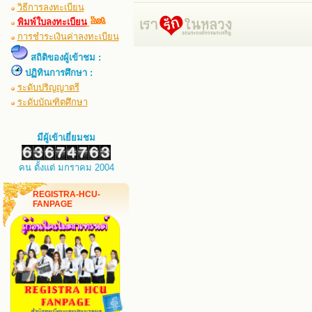
วิธีการลงทะเบียน
พิมพ์ใบลงทะเบียน
การชำระเงินค่าลงทะเบียน
สถิติของผู้เข้าชม :
ปฏิทินการศึกษา :
ระดับปริญญาตรี
ระดับบัณฑิตศึกษา
มีผู้เข้าเยี่ยมชม
คน ตั้งแต่ มกราคม 2004
REGISTRA-HCU-
FANPAGE