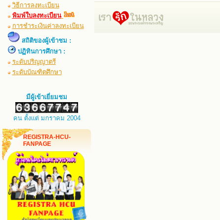
วิธีการลงทะเบียน
พิมพ์ใบลงทะเบียน
การชำระเงินค่าลงทะเบียน
สถิติของผู้เข้าชม :
ปฏิทินการศึกษา :
ระดับปริญญาตรี
ระดับบัณฑิตศึกษา
มีผู้เข้าเยี่ยมชม
คน ตั้งแต่ มกราคม 2004
REGISTRA-HCU-
FANPAGE