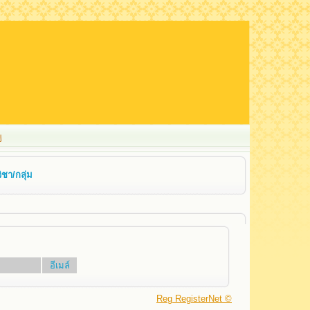
ชา/กลุ่ม
อีเมล์
Reg RegisterNet ©