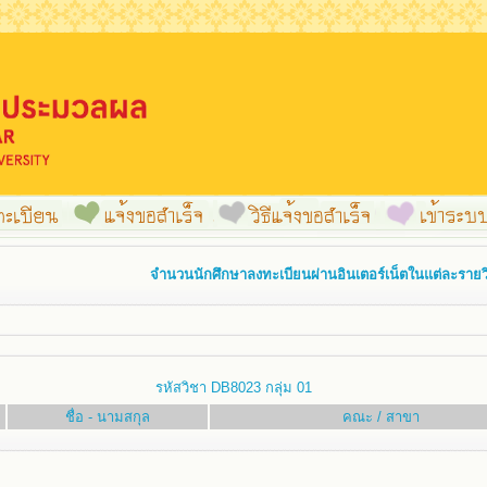
จำนวนนักศึกษาลงทะเบียนผ่านอินเตอร์เน็ตในแต่ละรายวิ
รหัสวิชา DB8023 กลุ่ม 01
ชื่อ - นามสกุล
คณะ / สาขา