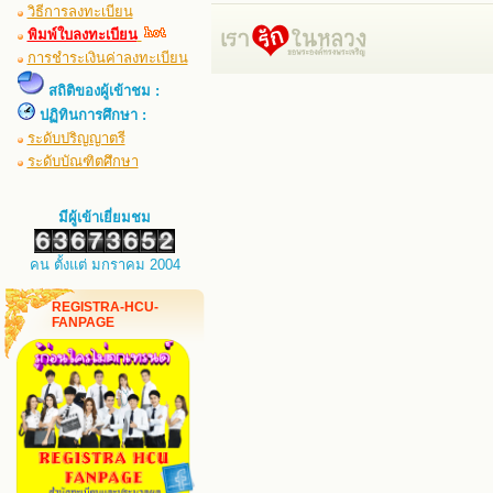
วิธีการลงทะเบียน
พิมพ์ใบลงทะเบียน
การชำระเงินค่าลงทะเบียน
สถิติของผู้เข้าชม :
ปฏิทินการศึกษา :
ระดับปริญญาตรี
ระดับบัณฑิตศึกษา
มีผู้เข้าเยี่ยมชม
คน ตั้งแต่ มกราคม 2004
REGISTRA-HCU-
FANPAGE