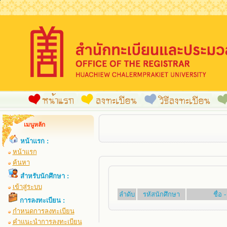
เมนูหลัก
หน้าแรก :
หน้าแรก
ค้นหา
สำหรับนักศึกษา :
เข้าสู่ระบบ
ลำดับ
รหัสนักศึกษา
ชื่อ
การลงทะเบียน :
กำหนดการลงทะเบียน
คำแนะนำการลงทะเบียน