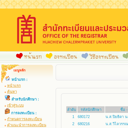
เมนูหลัก
หน้าแรก :
หน้าแรก
ค้นหา
สำหรับนักศึกษา :
เข้าสู่ระบบ
ลำดับ
รหัสนักศึกษา
ชื่อ
การลงทะเบียน :
1
680172
น.ส.ปิยธิดา 
กำหนดการลงทะเบียน
2
680216
น.ส.วิไลวรรณ 
คำแนะนำการลงทะเบียน