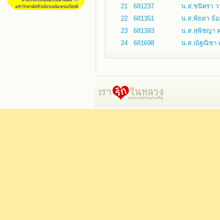
21
681237
น.ส.ชนิตรา 
22
681351
น.ส.พิยดา จ้
23
681393
น.ส.สุพิชญา 
24
681698
น.ส.ณัฐณิชา