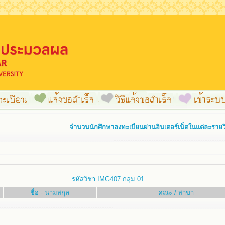
จำนวนนักศึกษาลงทะเบียนผ่านอินเตอร์เน็ตในแต่ละรายวิ
รหัสวิชา IMG407 กลุ่ม 01
ชื่อ - นามสกุล
คณะ / สาขา