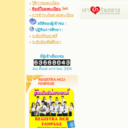
วิธีการลงทะเบียน
พิมพ์ใบลงทะเบียน
การชำระเงินค่าลงทะเบียน
สถิติของผู้เข้าชม :
ปฏิทินการศึกษา :
ระดับปริญญาตรี
ระดับบัณฑิตศึกษา
มีผู้เข้าเยี่ยมชม
คน ตั้งแต่ มกราคม 2004
REGISTRA-HCU-
FANPAGE