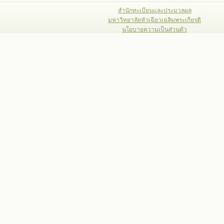
สำนักทะเบียนและประมวลผล
มหาวิทยาลัยหัวเฉียวเฉลิมพระเกียรติ
นโยบายความเป็นส่วนตัว