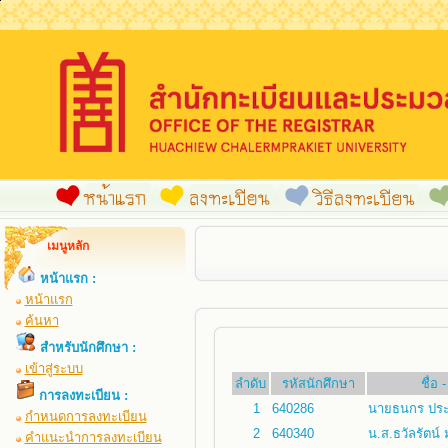
เมนูหลัก
หน้าแรก :
หน้าแรก
ค้นหา
สำหรับนักศึกษา :
เข้าสู่ระบบ
ลำดับ
รหัสนักศึกษา
ชื่อ
การลงทะเบียน :
1
640286
นายธนกร ประ
กำหนดการลงทะเบียน
2
640340
น.ส.ธวัลรัตน์
คำแนะนำการลงทะเบียน