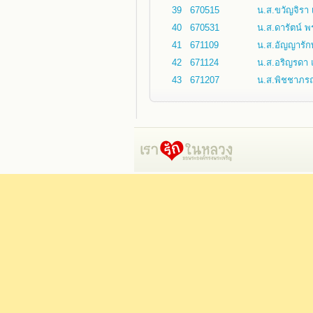
39
670515
น.ส.ขวัญจิรา 
40
670531
น.ส.ดารัตน์ 
41
671109
น.ส.อัญญารัก
42
671124
น.ส.อริญรดา แ
43
671207
น.ส.พิชชาภรณ