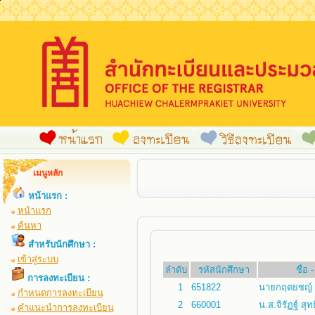
เมนูหลัก
หน้าแรก :
หน้าแรก
ค้นหา
สำหรับนักศึกษา :
เข้าสู่ระบบ
ลำดับ
รหัสนักศึกษา
ชื่อ
การลงทะเบียน :
1
651822
นายกฤตยชญ์
กำหนดการลงทะเบียน
2
660001
น.ส.จิรัฏฐ์ สุ
คำแนะนำการลงทะเบียน