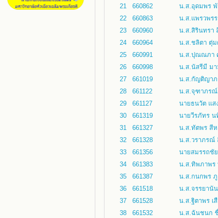
21
660862
น.ส.อุดมพร พัน
22
660863
น.ส.แพรวพรรณ 
23
660960
น.ส.สิรินทรา ส
24
660964
น.ส.ชลิตา ตุ่ม
25
660991
น.ส.ปุณณภา ศรี
26
660998
น.ส.นัสรีมี ม
27
661019
น.ส.กัญติญาภร
28
661122
น.ส.จุฑาภรณ์
29
661127
นายธนวัต แส
30
661319
นายวีรภัทร น
31
661327
น.ส.ทัตพร สีห
32
661328
น.ส.วราภรณ์ ส
33
661356
นายสมรรถชัย 
34
661383
น.ส.ทิพภาพร 
35
661387
น.ส.กนกพร ภูเ
36
661518
น.ส.จรรยานันท
37
661528
น.ส.ฐิตาพร เส
38
661532
น.ส.ฉันชนก ชื