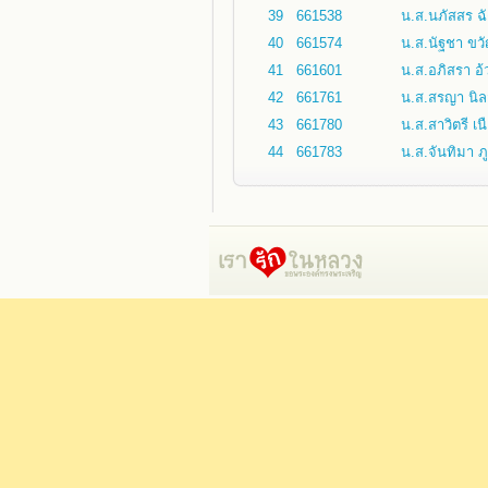
39
661538
น.ส.นภัสสร ฉ
40
661574
น.ส.นัฐชา ขว
41
661601
น.ส.อภิสรา อ
42
661761
น.ส.สรญา นิ
43
661780
น.ส.สาวิตรี เ
44
661783
น.ส.จันทิมา ภ