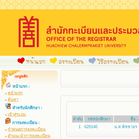
เมนูหลัก
หน้าแรก :
หน้าแรก
ค้นหา
สำหรับนักศึกษา :
เข้าสู่ระบบ
ลำดับ
รหัสนักศึกษา
ชื่อ 
การลงทะเบียน :
1
620140
น.ส.พิชชาอร 
กำหนดการลงทะเบียน
คำแนะนำการลงทะเบียน