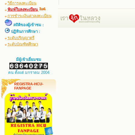
วิธีการลงทะเบียน
พิมพ์ใบลงทะเบียน
การชำระเงินค่าลงทะเบียน
สถิติของผู้เข้าชม :
ปฏิทินการศึกษา :
ระดับปริญญาตรี
ระดับบัณฑิตศึกษา
มีผู้เข้าเยี่ยมชม
คน ตั้งแต่ มกราคม 2004
REGISTRA-HCU-
FANPAGE