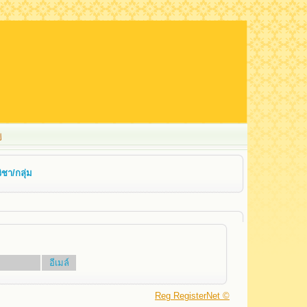
ชา/กลุ่ม
อีเมล์
Reg RegisterNet ©