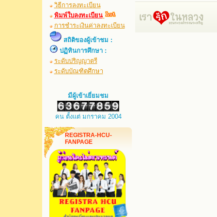
วิธีการลงทะเบียน
พิมพ์ใบลงทะเบียน
การชำระเงินค่าลงทะเบียน
สถิติของผู้เข้าชม :
ปฏิทินการศึกษา :
ระดับปริญญาตรี
ระดับบัณฑิตศึกษา
มีผู้เข้าเยี่ยมชม
คน ตั้งแต่ มกราคม 2004
REGISTRA-HCU-
FANPAGE