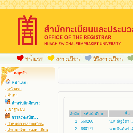
เมนูหลัก
หน้าแรก :
หน้าแรก
ค้นหา
สำหรับนักศึกษา :
เข้าสู่ระบบ
ลำดับ
รหัสนักศึกษา
ชื่อ 
การลงทะเบียน :
1
660260
น.ส.ณัฐธิดา 
กำหนดการลงทะเบียน
2
680171
นายชินภัทร์ เ
คำแนะนำการลงทะเบียน