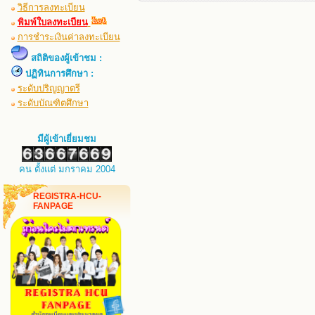
วิธีการลงทะเบียน
พิมพ์ใบลงทะเบียน
การชำระเงินค่าลงทะเบียน
สถิติของผู้เข้าชม :
ปฏิทินการศึกษา :
ระดับปริญญาตรี
ระดับบัณฑิตศึกษา
มีผู้เข้าเยี่ยมชม
คน ตั้งแต่ มกราคม 2004
REGISTRA-HCU-
FANPAGE