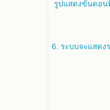
รูปแสดงขั้นตอนที
6. ระบบจะแสดงรา