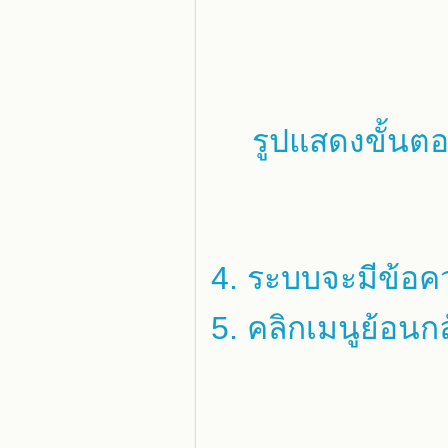
รูปแสดงขั้นตอ
4. ระบบจะมีข้อคว
5. คลิกเมนูย้อนก