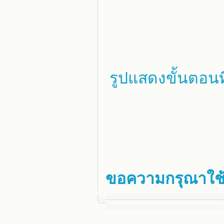
รูปแสดงขั้นตอนที
ขอความกรุณาใช