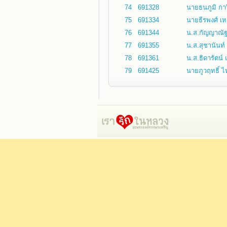
74
691328
นายธนภูมิ กาว
75
691334
นายธีรพงศ์ เหล
76
691344
น.ส.กัญญาณัฐ
77
691355
น.ส.สุชานันท์ 
78
691361
น.ส.ธิดารัตน์ 
79
691425
นายภูวฤทธิ์ ไห