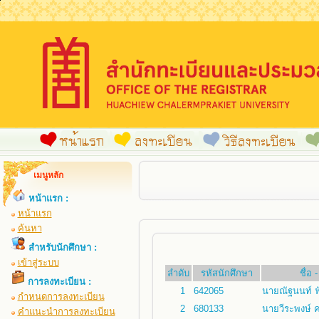
เมนูหลัก
หน้าแรก :
หน้าแรก
ค้นหา
สำหรับนักศึกษา :
เข้าสู่ระบบ
ลำดับ
รหัสนักศึกษา
ชื่อ
การลงทะเบียน :
1
642065
นายณัฐนนท์ ฟ
กำหนดการลงทะเบียน
2
680133
นายวีระพงษ์ คร
คำแนะนำการลงทะเบียน