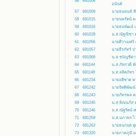
56
691006
อนันต์
57
691009
นายธนพนธ์ ทิ
58
691015
นายนพรัตน์ ผ
59
691016
นายธนพัฒน์ เอ
60
691028
น.ส.ณัฐณิชา 
61
691056
นายศิวาเมศร์
62
691057
นายธีรภัทร์ ป
63
691068
น.ส.ชนัญชิดา
64
691144
น.ส.ภัทรวดี ฟ
65
691148
น.ส.ลลิตภัทร
66
691234
นายอติชาต พว
67
691242
นายจิตติพัฒน์
68
691243
นายภัทรพล คร
69
691245
น.ส.พิณนภัส 
70
691246
น.ส.ณัฐรัตน์ ศ
71
691259
น.ส.นภาพร ไ
72
691263
นายธนกฤต สุ
73
691320
นายภาคภูมิ ม