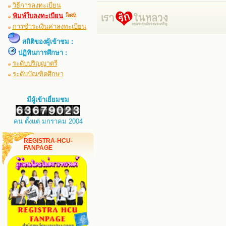
วิธีการลงทะเบียน
พิมพ์ใบลงทะเบียน
การชำระเงินค่าลงทะเบียน
สถิติของผู้เข้าชม :
ปฏิทินการศึกษา :
ระดับปริญญาตรี
ระดับบัณฑิตศึกษา
มีผู้เข้าเยี่ยมชม
คน ตั้งแต่ มกราคม 2004
REGISTRA-HCU-
FANPAGE