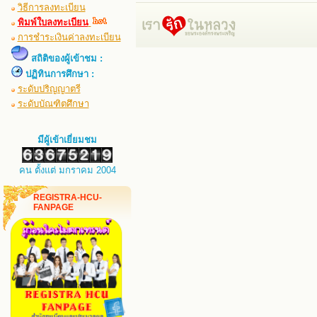
วิธีการลงทะเบียน
พิมพ์ใบลงทะเบียน
การชำระเงินค่าลงทะเบียน
สถิติของผู้เข้าชม :
ปฏิทินการศึกษา :
ระดับปริญญาตรี
ระดับบัณฑิตศึกษา
มีผู้เข้าเยี่ยมชม
คน ตั้งแต่ มกราคม 2004
REGISTRA-HCU-
FANPAGE