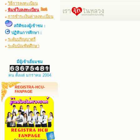
วิธีการลงทะเบียน
พิมพ์ใบลงทะเบียน
การชำระเงินค่าลงทะเบียน
สถิติของผู้เข้าชม :
ปฏิทินการศึกษา :
ระดับปริญญาตรี
ระดับบัณฑิตศึกษา
มีผู้เข้าเยี่ยมชม
คน ตั้งแต่ มกราคม 2004
REGISTRA-HCU-
FANPAGE