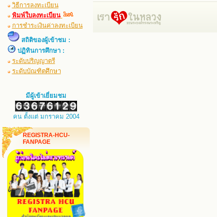
วิธีการลงทะเบียน
พิมพ์ใบลงทะเบียน
การชำระเงินค่าลงทะเบียน
สถิติของผู้เข้าชม :
ปฏิทินการศึกษา :
ระดับปริญญาตรี
ระดับบัณฑิตศึกษา
มีผู้เข้าเยี่ยมชม
คน ตั้งแต่ มกราคม 2004
REGISTRA-HCU-
FANPAGE