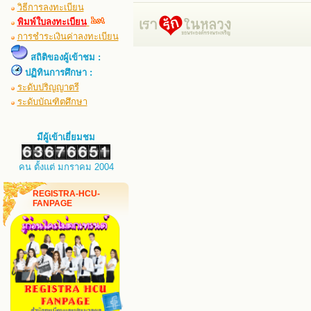
วิธีการลงทะเบียน
พิมพ์ใบลงทะเบียน
การชำระเงินค่าลงทะเบียน
สถิติของผู้เข้าชม :
ปฏิทินการศึกษา :
ระดับปริญญาตรี
ระดับบัณฑิตศึกษา
มีผู้เข้าเยี่ยมชม
คน ตั้งแต่ มกราคม 2004
REGISTRA-HCU-
FANPAGE