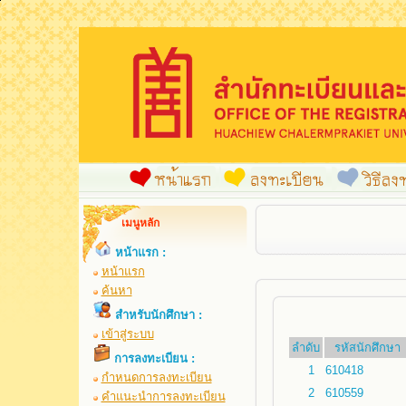
เมนูหลัก
หน้าแรก :
หน้าแรก
ค้นหา
สำหรับนักศึกษา :
เข้าสู่ระบบ
ลำดับ
รหัสนักศึกษา
การลงทะเบียน :
1
610418
กำหนดการลงทะเบียน
2
610559
คำแนะนำการลงทะเบียน