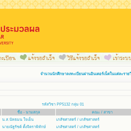
จำนวนนักศึกษาลงทะเบียนผ่านอินเตอร์เน็ตในแต่ละรายวิ
รหัสวิชา PP5132 กลุ่ม 01
ชื่อ - นามสกุล
คณะ / สาขา
น.ส.นัทธมน ใจเย็น
เภสัชศาสตร์ / เภสัชศาสตร์
นายณัฐรัชต์ ตั้งจิตราพิทักษ์
เภสัชศาสตร์ / เภสัชศาสตร์