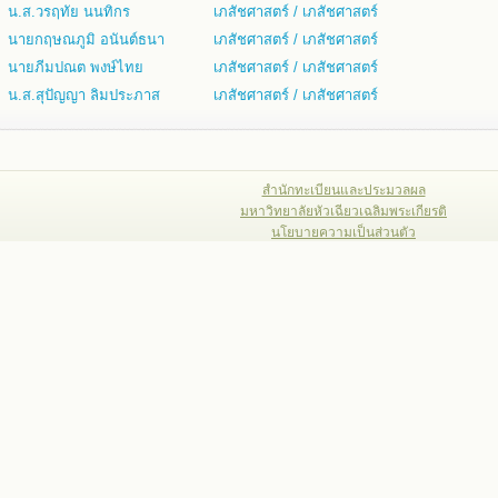
น.ส.วรฤทัย นนทิกร
เภสัชศาสตร์ / เภสัชศาสตร์
นายกฤษณภูมิ อนันต์ธนา
เภสัชศาสตร์ / เภสัชศาสตร์
นายภีมปณต พงษ์ไทย
เภสัชศาสตร์ / เภสัชศาสตร์
น.ส.สุปัญญา ลิมประภาส
เภสัชศาสตร์ / เภสัชศาสตร์
สำนักทะเบียนและประมวลผล
มหาวิทยาลัยหัวเฉียวเฉลิมพระเกียรติ
นโยบายความเป็นส่วนตัว