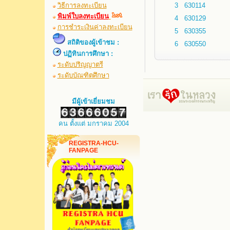
วิธีการลงทะเบียน
3
630114
พิมพ์ใบลงทะเบียน
4
630129
การชำระเงินค่าลงทะเบียน
5
630355
สถิติของผู้เข้าชม :
6
630550
ปฏิทินการศึกษา :
ระดับปริญญาตรี
ระดับบัณฑิตศึกษา
มีผู้เข้าเยี่ยมชม
คน ตั้งแต่ มกราคม 2004
REGISTRA-HCU-
FANPAGE