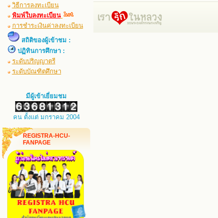
วิธีการลงทะเบียน
พิมพ์ใบลงทะเบียน
การชำระเงินค่าลงทะเบียน
สถิติของผู้เข้าชม :
ปฏิทินการศึกษา :
ระดับปริญญาตรี
ระดับบัณฑิตศึกษา
มีผู้เข้าเยี่ยมชม
คน ตั้งแต่ มกราคม 2004
REGISTRA-HCU-
FANPAGE